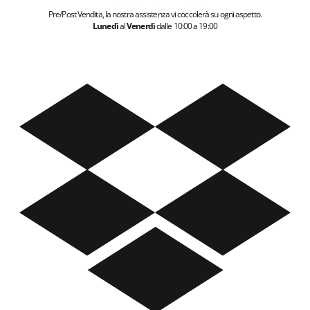
Pre/Post Vendita, la nostra assistenza vi coccolerà su ogni aspetto.
Lunedì
al
Venerdì
dalle 10:00 a 19:00