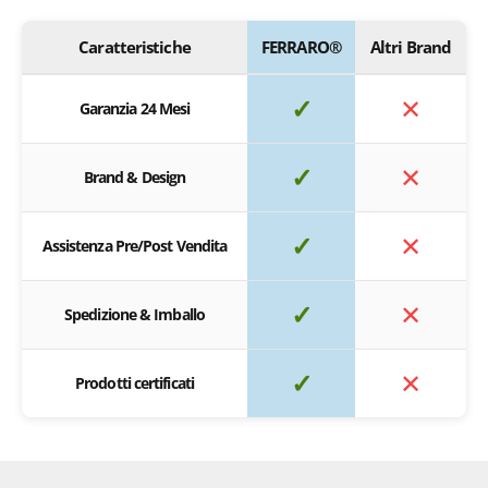
Caratteristiche
FERRARO®
Altri Brand
✓
✕
Garanzia 24 Mesi
✓
✕
Brand & Design
✓
✕
Assistenza Pre/Post Vendita
✓
✕
Spedizione & Imballo
✓
✕
Prodotti certificati