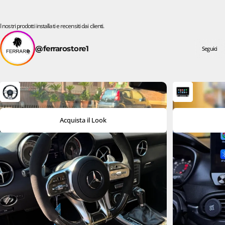
I nostri prodotti installati e recensiti dai clienti.
@ferrarostore1
Seguici
Acquista il Look