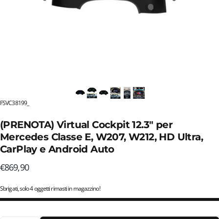
FSVC38199_
(PRENOTA) Virtual Cockpit 12.3" per
Mercedes Classe E, W207, W212, HD Ultra,
CarPlay e Android Auto
€869,90
Sbrigati, solo 4 oggetti rimasti in magazzino!