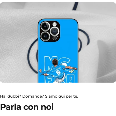
Sezione Auto
Autoradio, Volanti, Custom e Altro...
Hai dubbi? Domande? Siamo qui per te.
Parla con noi