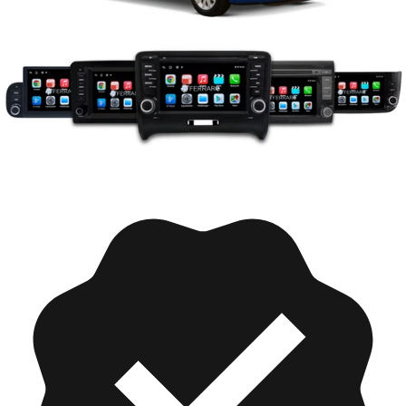
Collezioni
Peugeot 206 (2000-2013)