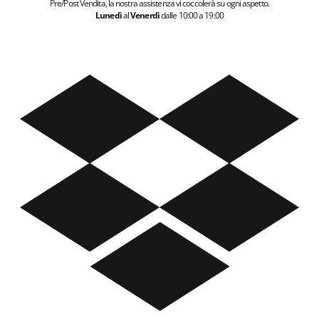
Pre/Post Vendita, la nostra assistenza vi coccolerà su ogni aspetto.
Lunedì
al
Venerdì
dalle 10:00 a 19:00