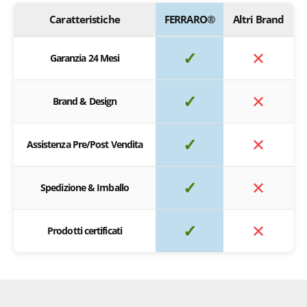
Caratteristiche
FERRARO®
Altri Brand
✓
✕
Garanzia 24 Mesi
✓
✕
Brand & Design
✓
✕
Assistenza Pre/Post Vendita
✓
✕
Spedizione & Imballo
✓
✕
Prodotti certificati