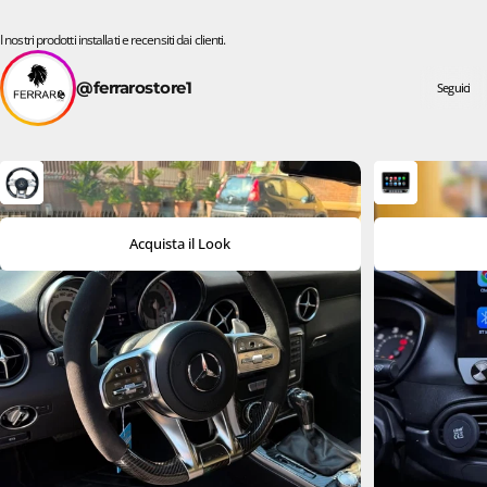
I nostri prodotti installati e recensiti dai clienti.
@ferrarostore1
Seguici
Acquista il Look