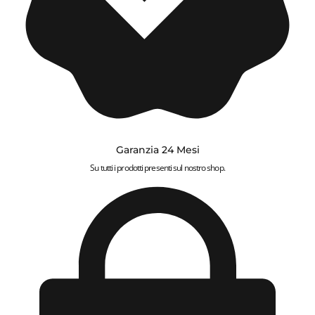
Garanzia 24 Mesi
Su tutti i prodotti presenti sul nostro shop.