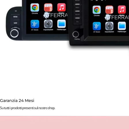
Collezioni
Nissan Note Versa (C11) 1ª Serie (2004-2011)
Garanzia 24 Mesi
Su tutti i prodotti presenti sul nostro shop.