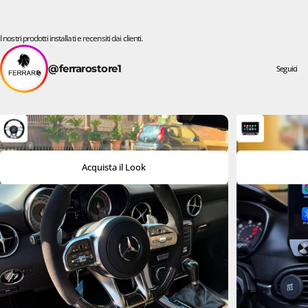
I nostri prodotti installati e recensiti dai clienti.
@ferrarostore1
Seguici
Acquista il Look