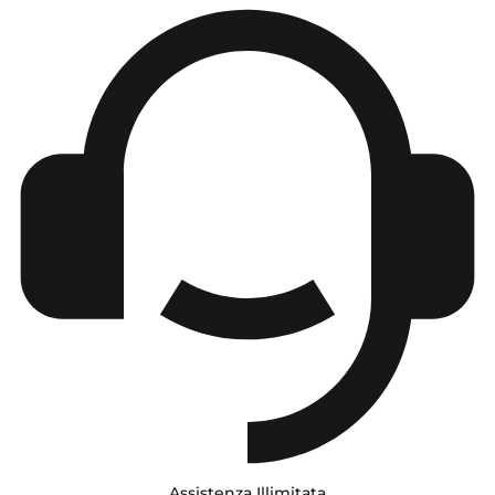
Assistenza Illimitata