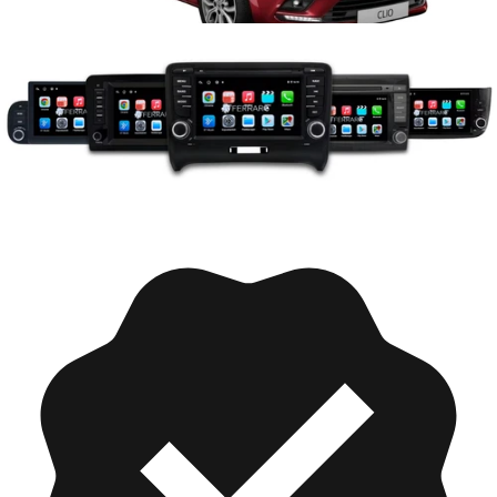
Collezioni
Renault Clio (V) 5ª Serie Pre-Restyling (2019-2023)