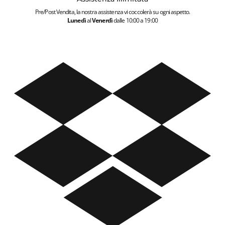
Pre/Post Vendita, la nostra assistenza vi coccolerà su ogni aspetto.
Lunedì
al
Venerdì
dalle 10:00 a 19:00