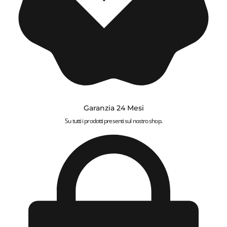
Garanzia 24 Mesi
Su tutti i prodotti presenti sul nostro shop.