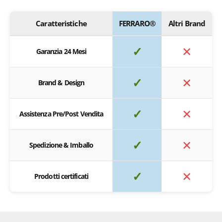
Caratteristiche
FERRARO®
Altri Brand
✓
✕
Garanzia 24 Mesi
✓
✕
Brand & Design
✓
✕
Assistenza Pre/Post Vendita
✓
✕
Spedizione & Imballo
✓
✕
Prodotti certificati