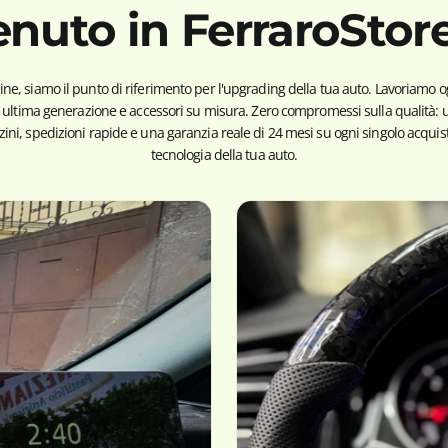
nuto in
FerraroStor
e, siamo il punto di riferimento per l'upgrading della tua auto. Lavoriamo og
i ultima generazione e accessori su misura. Zero compromessi sulla qualità: un
ni, spedizioni rapide e una garanzia reale di 24 mesi su ogni singolo acquisto
tecnologia della tua auto.