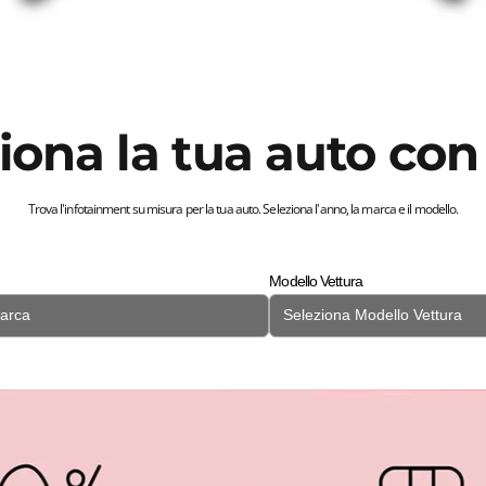
iona la tua auto con
Trova l'infotainment su misura per la tua auto. Seleziona l'anno, la marca e il modello.
Modello Vettura