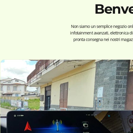
Benve
Non siamo un semplice negozio onlin
infotainment avanzati, elettronica d
pronta consegna nei nostri magazzi