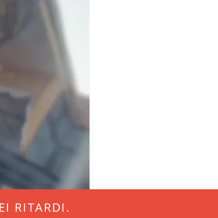
I RITARDI.