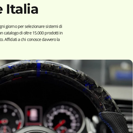
e
Italia
ni giorno per selezionare sistemi di
 catalogo di oltre 15.000 prodotti in
. Affidati a chi conosce davvero la