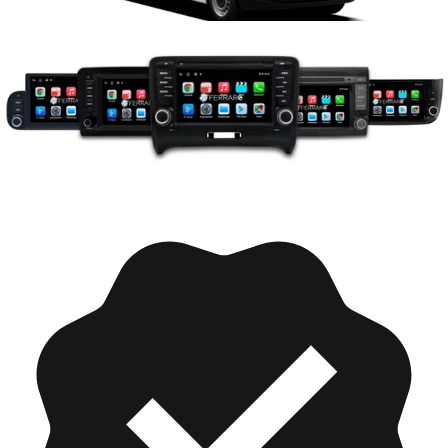
Collezioni
Citroen Jumpy 3 (2016-2021)