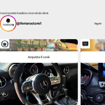
I nostri prodotti installati e recensiti dai clienti.
@ferrarostore1
Seguici
Acquista il Look