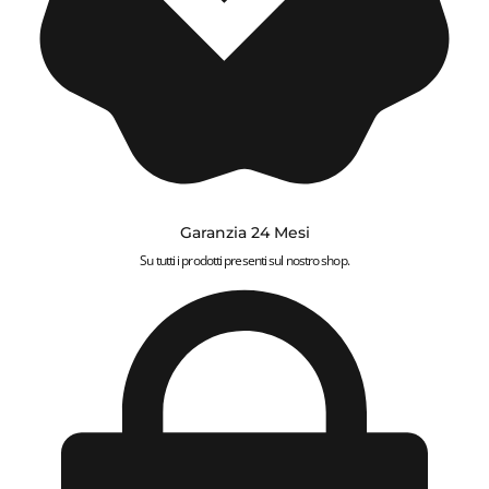
Garanzia 24 Mesi
Su tutti i prodotti presenti sul nostro shop.