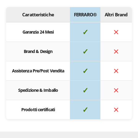
Caratteristiche
FERRARO®
Altri Brand
✓
✕
Garanzia 24 Mesi
✓
✕
Brand & Design
✓
✕
Assistenza Pre/Post Vendita
✓
✕
Spedizione & Imballo
✓
✕
Prodotti certificati