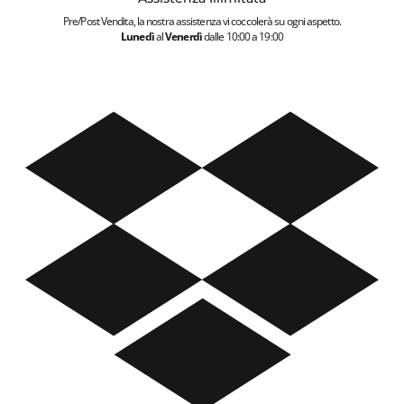
Pre/Post Vendita, la nostra assistenza vi coccolerà su ogni aspetto.
Lunedì
al
Venerdì
dalle 10:00 a 19:00