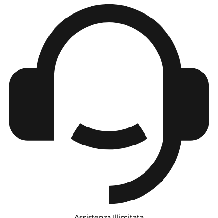
Assistenza Illimitata