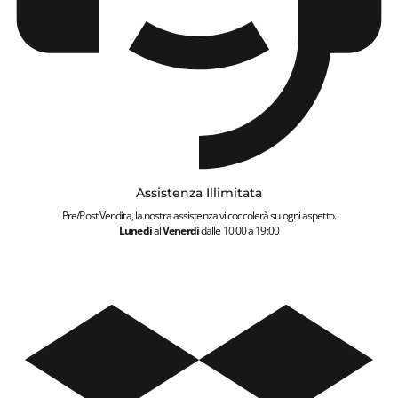
Assistenza Illimitata
Pre/Post Vendita, la nostra assistenza vi coccolerà su ogni aspetto.
Lunedì
al
Venerdì
dalle 10:00 a 19:00