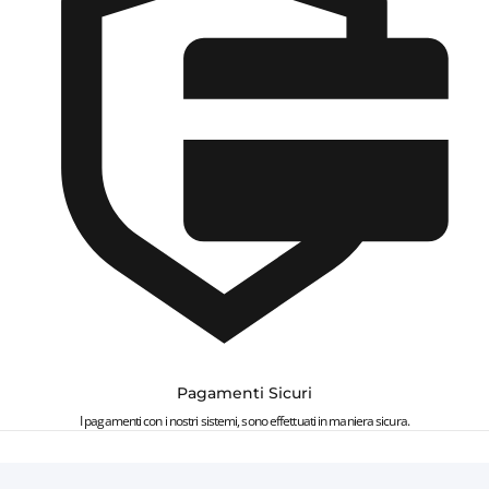
Pagamenti Sicuri
I pagamenti con i nostri sistemi, sono effettuati in maniera sicura.