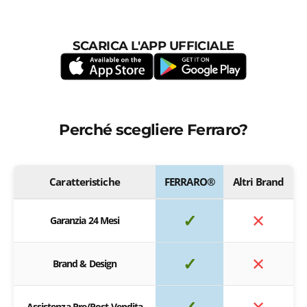
SCARICA L'APP UFFICIALE
Perché scegliere Ferraro?
Caratteristiche
FERRARO®
Altri Brand
✓
✕
Garanzia 24 Mesi
✓
✕
Brand & Design
✓
✕
Assistenza Pre/Post Vendita