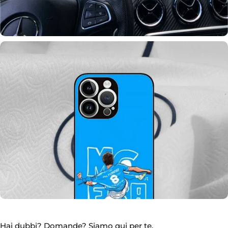
Sezione Auto
Autoradio, Volanti, Custom e Altro...
Hai dubbi? Domande? Siamo qui per te.