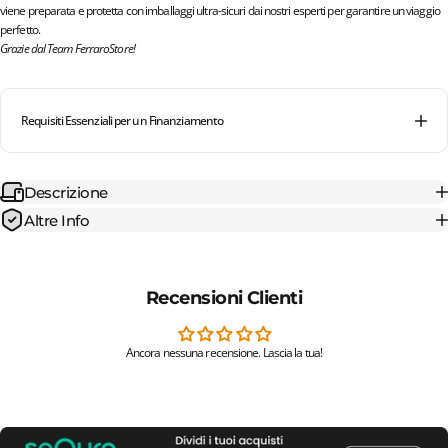
viene preparata e protetta con imballaggi ultra-sicuri dai nostri esperti per garantire un viaggio
perfetto.
Grazie dal Team FerraroStore!
Requisiti Essenziali per un Finanziamento
Descrizione
Altre Info
Recensioni Clienti
Ancora nessuna recensione. Lascia la tua!