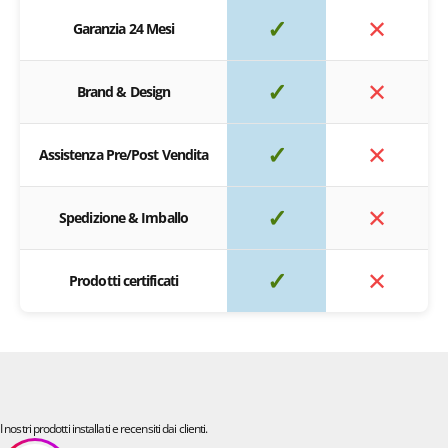
✓
✕
Garanzia 24 Mesi
✓
✕
Brand & Design
✓
✕
Assistenza Pre/Post Vendita
✓
✕
Spedizione & Imballo
✓
✕
Prodotti certificati
I nostri prodotti installati e recensiti dai clienti.