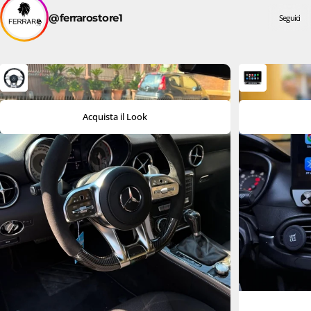
@ferrarostore1
Seguici
Acquista il Look