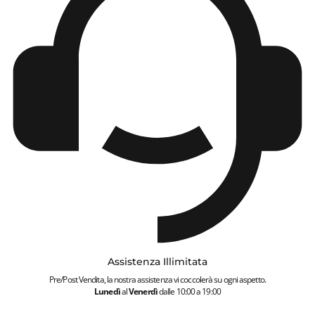
Assistenza Illimitata
Pre/Post Vendita, la nostra assistenza vi coccolerà su ogni aspetto.
Lunedì
al
Venerdì
dalle 10:00 a 19:00