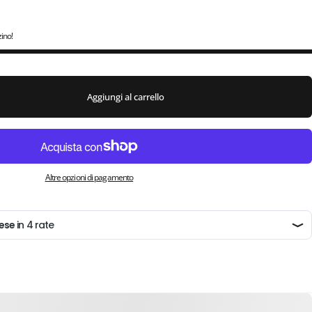
zino!
Aggiungi al carrello
Altre opzioni di pagamento