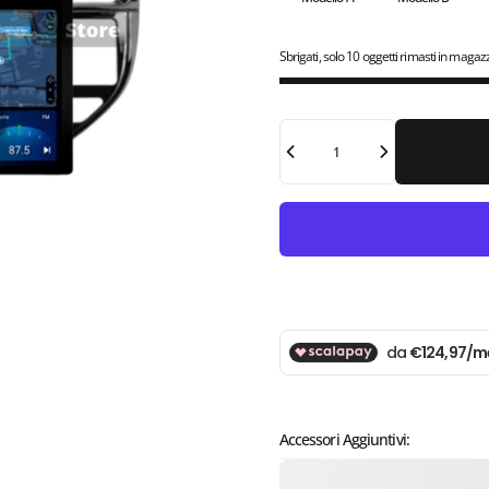
Sbrigati, solo 10 oggetti rimasti in magaz
Quantità
Accessori Aggiuntivi: