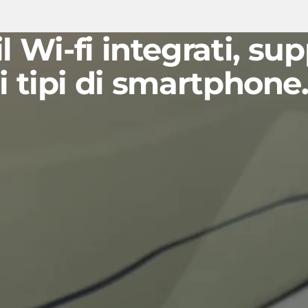
l Wi-fi
integrati, sup
i tipi di smartphone