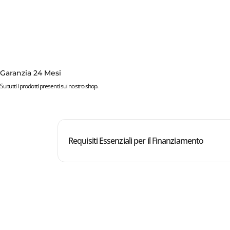
Garanzia 24 Mesi
Su tutti i prodotti presenti sul nostro shop.
Requisiti Essenziali per il Finanziamento