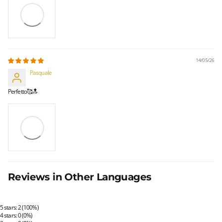
14/05/26
Pasquale
Perfetto🥰🔝
Reviews in Other Languages
5 stars: 2 (100%)
4 stars: 0 (0%)