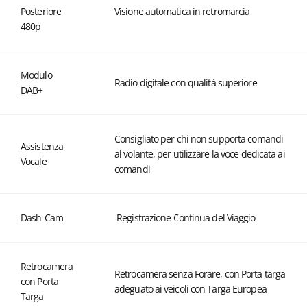
Posteriore
Visione automatica in retromarcia
480p
Modulo
Radio digitale con qualità superiore
DAB+
Consigliato per chi non supporta comandi
Assistenza
al volante, per utilizzare la voce dedicata ai
Vocale
comandi
Dash-Cam
Registrazione Continua del Viaggio
Retrocamera
Retrocamera senza Forare, con Porta targa
con Porta
adeguato ai veicoli con Targa Europea
Targa