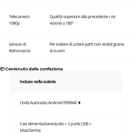
Telecamera
Qualità superiore alla precedente con
1080p
visione a 180º
Sensori di
Per evitare di urtare parti non visibili grazie
Retromarcia
al suono
📦 Contenuto della confezione
Incluso nella scatola
Unità Autoradio Android FERRAR🔈
Cavi alimentazione/audio + 2 porte USB +
Mascherina