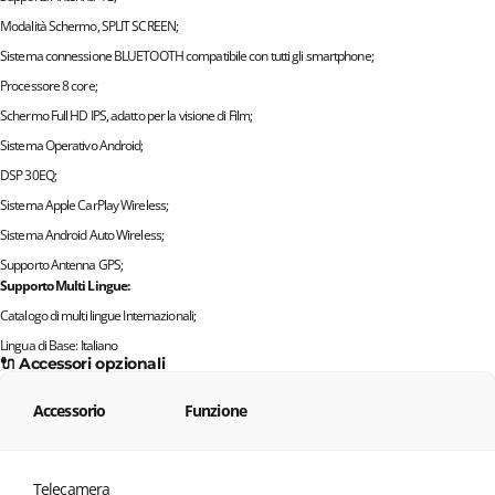
Modalità Schermo, SPLIT SCREEN;
Sistema connessione BLUETOOTH compatibile con tutti gli smartphone;
Processore 8 core;
Schermo Full HD IPS, adatto per la visione di Film;
Sistema Operativo Android;
DSP 30EQ;
Sistema Apple CarPlay Wireless;
Sistema Android Auto Wireless;
Supporto Antenna GPS;
Supporto Multi Lingue:
Catalogo di multi lingue Internazionali;
Lingua di Base: Italiano
🔌 Accessori opzionali
Accessorio
Funzione
Telecamera