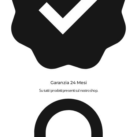
Garanzia 24 Mesi
Su tutti i prodotti presenti sul nostro shop.