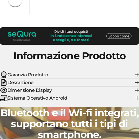
Informazione Prodotto
Garanzia Prodotto
Descrizione
Dimensione Display
Sistema Operativo Android
Bluetooth e il Wi-fi
integrati,
supportano tutti i tipi di
smartphone.