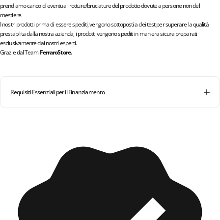
prendiamo carico di eventuali rotture/bruciature del prodotto dovute a persone non del
mestiere.
I nostri prodotti prima di essere spediti, vengono sottoposti a dei test per superare la qualità
prestabilita dalla nostra azienda, i prodotti vengono spediti in maniera sicura preparati
esclusivamente dai nostri esperti.
Grazie dal Team
FerraroStore.
Requisiti Essenziali per il Finanziamento