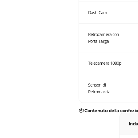
Dash-Cam
Retrocamera con
Porta Targa
Telecamera 1080p
Sensori di
Retromarcia
📦 Contenuto della confezi
Inclu