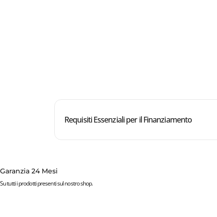
Requisiti Essenziali per il Finanziamento
Garanzia 24 Mesi
Su tutti i prodotti presenti sul nostro shop.