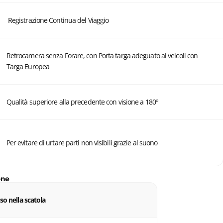
Registrazione Continua del Viaggio
Retrocamera senza Forare, con Porta targa adeguato ai veicoli con
Targa Europea
Qualità superiore alla precedente con visione a 180º
Per evitare di urtare parti non visibili grazie al suono
one
so nella scatola