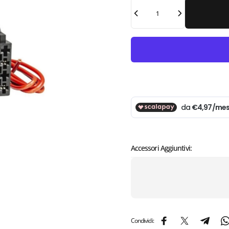
Quantità
Accessori Aggiuntivi:
Condividi:
Condividi su Facebook
Condividi su X
Condividi
C