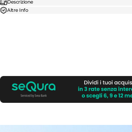
Descrizione
Altre Info