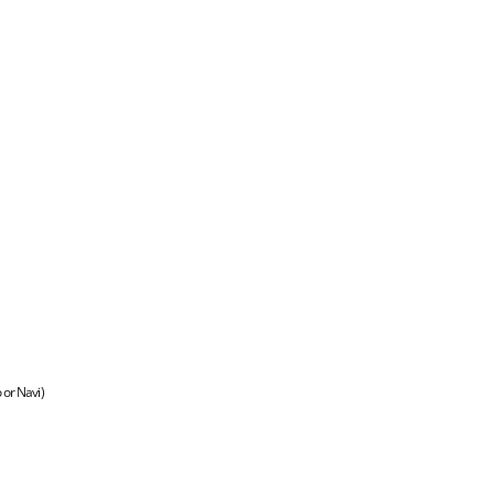
io or Navi)